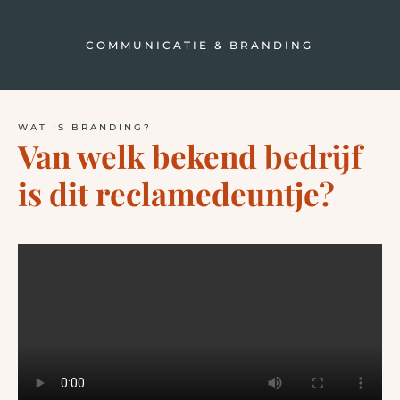
COMMUNICATIE & BRANDING
D
WAT IS BRANDING?
Van welk bekend bedrijf
is dit reclamedeuntje?