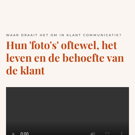
WAAR DRAAIT HET OM IN KLANT COMMUNICATIE?
Hun 'foto's' oftewel, het
leven en de behoefte van
de klant