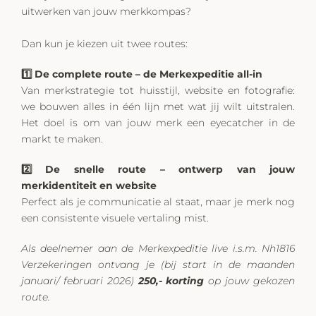
uitwerken van jouw merkkompas?
Dan kun je kiezen uit twee routes:
1️⃣ De complete route – de Merkexpeditie all-in
Van merkstrategie tot huisstijl, website en fotografie:
we bouwen alles in één lijn met wat jij wilt uitstralen.
Het doel is om van jouw merk een eyecatcher in de
markt te maken.
2️⃣ De snelle route – ontwerp van jouw
merkidentiteit en website
Perfect als je communicatie al staat, maar je merk nog
een consistente visuele vertaling mist.
Als deelnemer aan de Merkexpeditie live i.s.m. Nh1816
Verzekeringen ontvang je (bij start in de maanden
januari/ februari 2026)
250,- korting
op jouw gekozen
route.