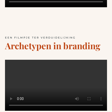
EEN FILMPJE TER VERDUIDELIJKING
Archetypen in branding