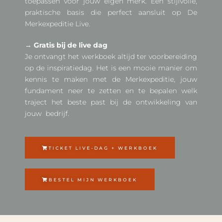
toepassen voor jouw eigen merk. Een stijlvolle,
praktische basis die perfect aansluit op De
Merkexpeditie Live.
→ Gratis bij de live dag
Je ontvangt het werkboek altijd ter voorbereiding
op de inspiratiedag. Het is een mooie manier om
kennis te maken met de Merkexpeditie, jouw
fundament neer te zetten en te bepalen welk
traject het beste past bij de ontwikkeling van
jouw bedrijf.
TICKET LIVE-DAG + WERKBOEK
BESTEL MIJN WERKBOEK