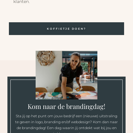
klanten.
KOFFIETJE DOEN?
Kom naar de brandingdag!
Sta jij op het punt om jouw bedrijf een (nieuwe) uitstraling
te geven in logo, branding en/of webdesign? Kom dan naar
de brandingdag! Een dag waarin jij ontdekt wat bij jou en