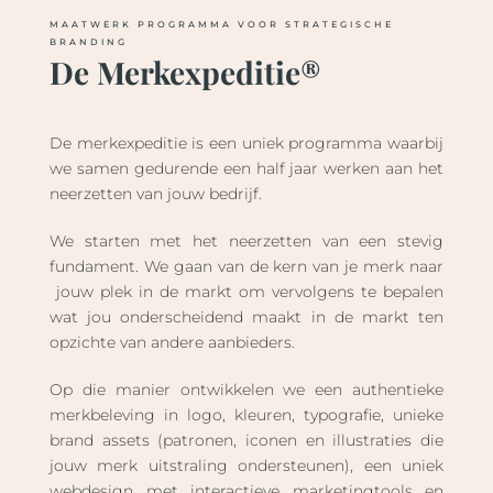
MAATWERK PROGRAMMA VOOR STRATEGISCHE
BRANDING
De Merkexpeditie®
De merkexpeditie is een uniek programma waarbij
we samen gedurende een half jaar werken aan het
neerzetten van jouw bedrijf.
We starten met het neerzetten van een stevig
fundament. We gaan van de kern van je merk naar
jouw plek in de markt om vervolgens te bepalen
wat jou onderscheidend maakt in de markt ten
opzichte van andere aanbieders.
Op die manier ontwikkelen we een authentieke
merkbeleving in logo, kleuren, typografie, unieke
brand assets (patronen, iconen en illustraties die
jouw merk uitstraling ondersteunen), een uniek
webdesign met interactieve marketingtools en