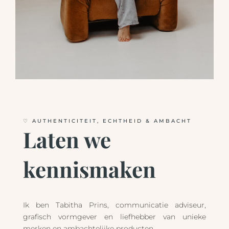
♡ AUTHENTICITEIT, ECHTHEID & AMBACHT
Laten we
kennismaken
Ik ben Tabitha Prins, communicatie adviseur,
grafisch vormgever en liefhebber van unieke
merken en ambachtelijke producten.