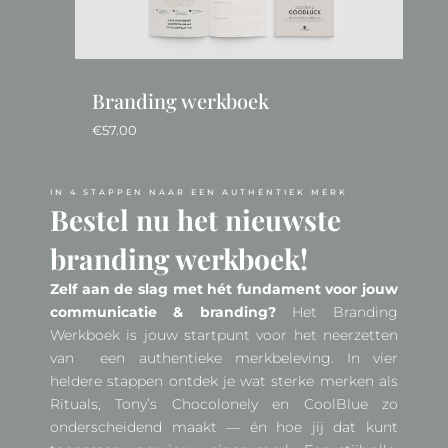
Branding werkboek
€
57.00
IN 4 STAPPEN NAAR EEN AUTHENTIEK MERK
Bestel nu het nieuwste
branding werkboek!
Zelf aan de slag met hét fundament voor jouw
communicatie & branding?
Het Branding
Werkboek is jouw startpunt voor het neerzetten
van een authentieke merkbeleving. In vier
heldere stappen ontdek je wat sterke merken als
Rituals, Tony’s Chocolonely en CoolBlue zo
onderscheidend maakt — én hoe jij dat kunt