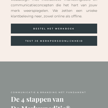
communicatieconcepten die het hart van jouw
merk weerspiegelen. We zetten een unieke
klantbeleving neer, zowel online als offline.
BESTEL HET WERKBOEK
TEST JE MERKPERSOONLIJKHEID
COMMUNICATIE & BRANDING MÉT FUNDAMENT
De 4 stappen van