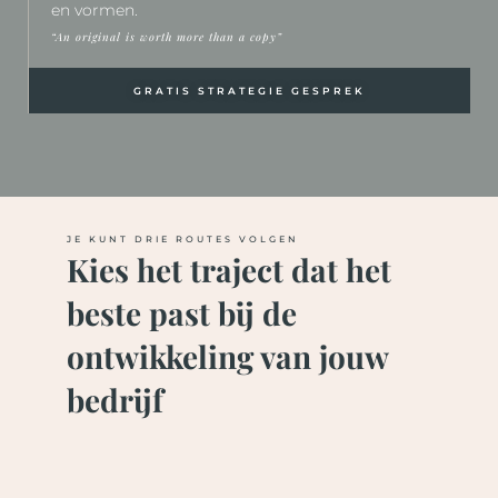
en vormen.
“An original is worth more than a copy”
GRATIS STRATEGIE GESPREK
JE KUNT DRIE ROUTES VOLGEN
Kies het traject dat het
beste past bij de
ontwikkeling van jouw
bedrijf