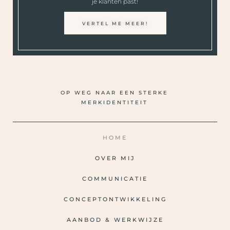
je klanten past!
VERTEL ME MEER!
OP WEG NAAR EEN STERKE
MERKIDENTITEIT
HOME
OVER MIJ
COMMUNICATIE
CONCEPTONTWIKKELING
AANBOD & WERKWIJZE