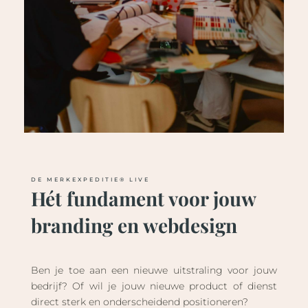
DE MERKEXPEDITIE® LIVE
Hét fundament voor jouw
branding en webdesign
Ben je toe aan een nieuwe uitstraling voor jouw
bedrijf? Of wil je jouw nieuwe product of dienst
direct sterk en onderscheidend positioneren?