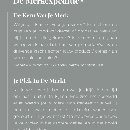
De Merkexpeditie®
De Kern Van Je Merk
Wil je dat klanten voor jou kiezen? En niet om de
prijs van je product/ dienst of omdat ze toevallig
bij je terecht zijn gekomen? In de eerste stap gaan
we op zoek naar het hart van je merk. Wat is de
drijvende kracht achter jouw product / dienst? En
wat maakt jou uniek?
Wie zou wat missen als jouw bedrijf morgen de deuren sluit?
Je Plek In De Markt
Nu je weet wie je bent en wat je drijft, is het tijd
om naar buiten te kijken. Hoe ziet het speelveld
eruit waarin jouw merk zich begeeft?Wie wil jij
bereiken, waar hebben zij behoefte wanen wat
gebeurt er in jouw markt? In stap twee onderzoek
je jouw plek in het grotere geheel en in het hoofd
van je ideale klant.