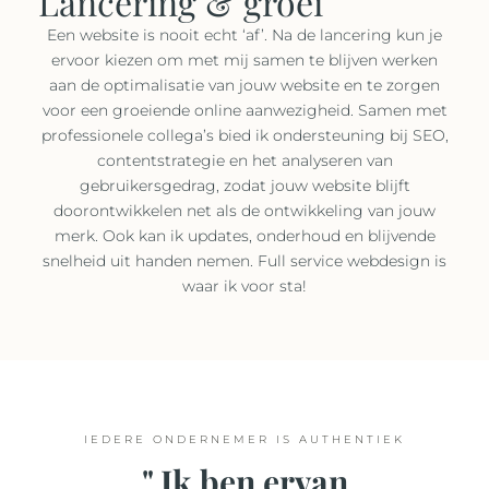
Lancering & groei
Een website is nooit echt ‘af’. Na de lancering kun je
ervoor kiezen om met mij samen te blijven werken
aan de optimalisatie van jouw website en te zorgen
voor een groeiende online aanwezigheid. Samen met
professionele collega’s bied ik ondersteuning bij SEO,
contentstrategie en het analyseren van
gebruikersgedrag, zodat jouw website blijft
doorontwikkelen net als de ontwikkeling van jouw
merk. Ook kan ik updates, onderhoud en blijvende
snelheid uit handen nemen. Full service webdesign is
waar ik voor sta!
IEDERE ONDERNEMER IS AUTHENTIEK
" Ik ben ervan