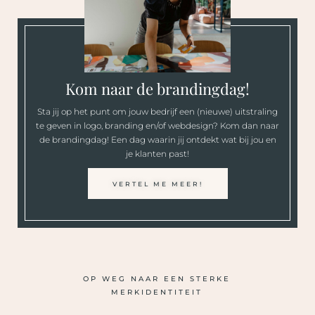
Kom naar de brandingdag!
Sta jij op het punt om jouw bedrijf een (nieuwe) uitstraling
te geven in logo, branding en/of webdesign? Kom dan naar
de brandingdag! Een dag waarin jij ontdekt wat bij jou en
je klanten past!
VERTEL ME MEER!
OP WEG NAAR EEN STERKE
MERKIDENTITEIT