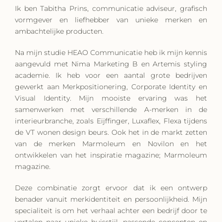
Ik ben Tabitha Prins, communicatie adviseur, grafisch
vormgever en liefhebber van unieke merken en
ambachtelijke producten.
Na mijn studie HEAO Communicatie heb ik mijn kennis
aangevuld met Nima Marketing B en Artemis styling
academie. Ik heb voor een aantal grote bedrijven
gewerkt aan Merkpositionering, Corporate Identity en
Visual Identity. Mijn mooiste ervaring was het
samenwerken met verschillende A-merken in de
interieurbranche, zoals Eijffinger, Luxaflex, Flexa tijdens
de VT wonen design beurs. Ook het in de markt zetten
van de merken Marmoleum en Novilon en het
ontwikkelen van het inspiratie magazine; Marmoleum
magazine.
Deze combinatie zorgt ervoor dat ik een ontwerp
benader vanuit merkidentiteit en persoonlijkheid. Mijn
specialiteit is om het verhaal achter een bedrijf door te
vertalen naar unieke huisstijl, passende concepten en