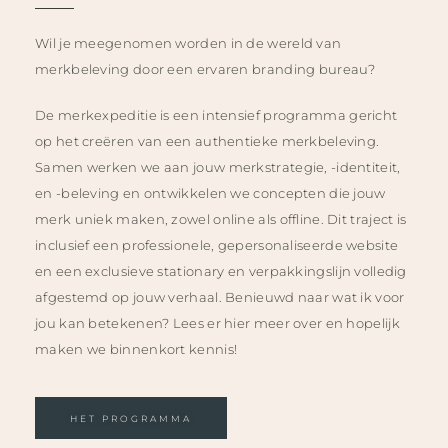
Wil je meegenomen worden in de wereld van
merkbeleving door een ervaren branding bureau?
De merkexpeditie is een intensief programma gericht
op het creëren van een authentieke merkbeleving.
Samen werken we aan jouw merkstrategie, -identiteit,
en -beleving en ontwikkelen we concepten die jouw
merk uniek maken, zowel online als offline. Dit traject is
inclusief een professionele, gepersonaliseerde website
en een exclusieve stationary en verpakkingslijn volledig
afgestemd op jouw verhaal. Benieuwd naar wat ik voor
jou kan betekenen? Lees er hier meer over en hopelijk
maken we binnenkort kennis!
HET PROGRAMMA