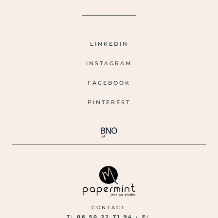
LINKEDIN
INSTAGRAM
FACEBOOK
PINTEREST
CONTACT
T: 06 50 22 71 94 •
E: