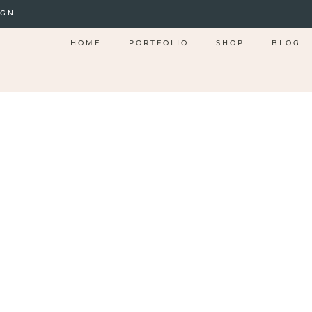
IGN
HOME
PORTFOLIO
SHOP
BLOG