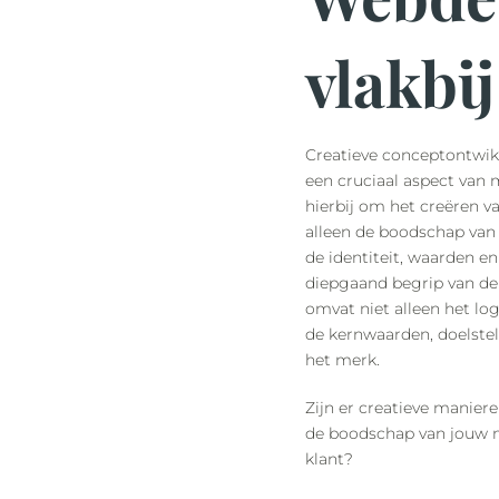
vlakbij
Creatieve conceptontwikk
een cruciaal aspect van 
hierbij om het creëren va
alleen de boodschap va
de identiteit, waarden en
diepgaand begrip van de m
omvat niet alleen het lo
de kernwaarden, doelste
het merk.
Zijn er creatieve manier
de boodschap van jouw m
klant?