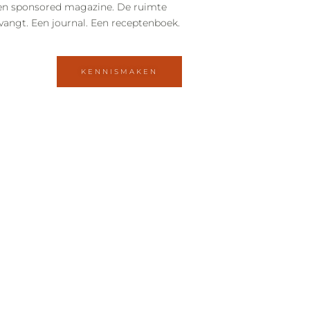
en sponsored magazine. De ruimte
tvangt. Een journal. Een receptenboek.
KENNISMAKEN