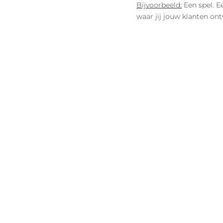
Bijvoorbeeld:
Een spel. E
waar jij jouw klanten on