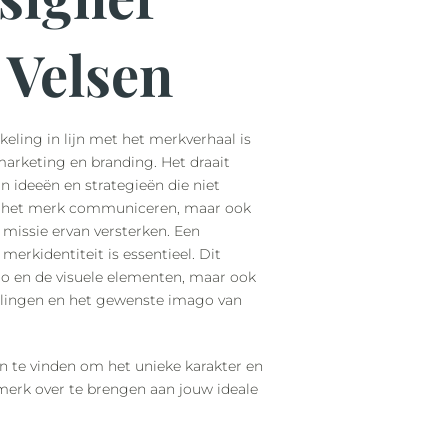
 Velsen
eling in lijn met het merkverhaal is
marketing en branding. Het draait
n ideeën en strategieën die niet
n het merk communiceren, maar ook
 missie ervan versterken. Een
erkidentiteit is essentieel. Dit
go en de visuele elementen, maar ook
llingen en het gewenste imago van
en te vinden om het unieke karakter en
erk over te brengen aan jouw ideale