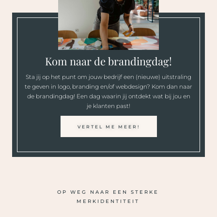
Kom naar de brandingdag!
Sta jij op het punt om jouw bedrijf een (nieuwe) uitstraling
te geven in logo, branding en/of webdesign? Kom dan naar
de brandingdag! Een dag waarin jij ontdekt wat bij jou en
je klanten past!
VERTEL ME MEER!
OP WEG NAAR EEN STERKE
MERKIDENTITEIT