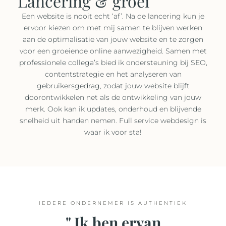
Lancering & groei
Een website is nooit echt ‘af’. Na de lancering kun je
ervoor kiezen om met mij samen te blijven werken
aan de optimalisatie van jouw website en te zorgen
voor een groeiende online aanwezigheid. Samen met
professionele collega’s bied ik ondersteuning bij SEO,
contentstrategie en het analyseren van
gebruikersgedrag, zodat jouw website blijft
doorontwikkelen net als de ontwikkeling van jouw
merk. Ook kan ik updates, onderhoud en blijvende
snelheid uit handen nemen. Full service webdesign is
waar ik voor sta!
IEDERE ONDERNEMER IS AUTHENTIEK
" Ik ben ervan