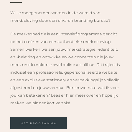
Wil je meegenomen worden in de wereld van
merkbeleving door een ervaren branding bureau?
De merkexpeditie is een intensief programma gericht
op het creëren van een authentieke merkbeleving.
Samen werken we aan jouw merkstrategie, -identiteit,
en -beleving en ontwikkelen we concepten die jouw
merk uniek maken, zowel online als offline. Dit traject is
inclusief een professionele, gepersonaliseerde website
en een exclusieve stationary en verpakkingslijn volledig
afgestemd op jouw verhaal. Benieuwd naar wat ik voor
jou kan betekenen? Lees er hier meer over en hopelijk
maken we binnenkort kennis!
HET PROGRAMMA