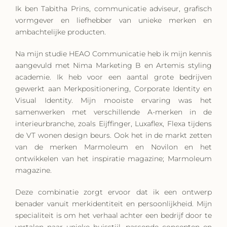
Ik ben Tabitha Prins, communicatie adviseur, grafisch
vormgever en liefhebber van unieke merken en
ambachtelijke producten.
Na mijn studie HEAO Communicatie heb ik mijn kennis
aangevuld met Nima Marketing B en Artemis styling
academie. Ik heb voor een aantal grote bedrijven
gewerkt aan Merkpositionering, Corporate Identity en
Visual Identity. Mijn mooiste ervaring was het
samenwerken met verschillende A-merken in de
interieurbranche, zoals Eijffinger, Luxaflex, Flexa tijdens
de VT wonen design beurs. Ook het in de markt zetten
van de merken Marmoleum en Novilon en het
ontwikkelen van het inspiratie magazine; Marmoleum
magazine.
Deze combinatie zorgt ervoor dat ik een ontwerp
benader vanuit merkidentiteit en persoonlijkheid. Mijn
specialiteit is om het verhaal achter een bedrijf door te
vertalen naar unieke huisstijl, passende concepten en