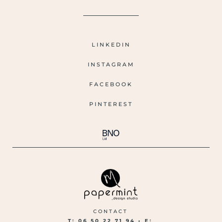
LINKEDIN
INSTAGRAM
FACEBOOK
PINTEREST
CONTACT
T: 06 50 22 71 94 •
E: