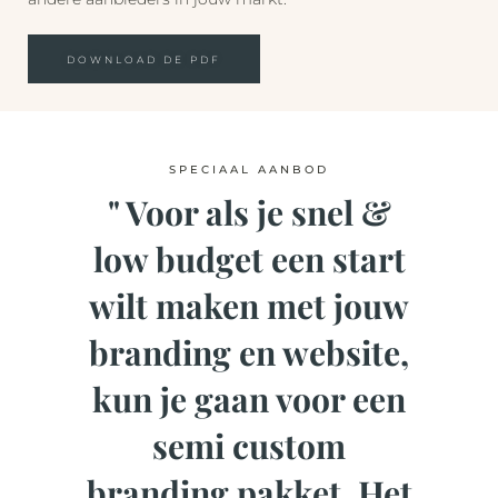
DOWNLOAD DE PDF
SPECIAAL AANBOD
" Voor als je snel &
low budget een start
wilt maken met jouw
branding en website,
kun je gaan voor een
semi custom
branding pakket. Het