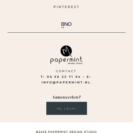
PINTEREST
CONTACT
T: 06 50 22 71 94 •
E:
INFO@PAPERMINT.NL
Samenwerken?
JA, LEUK!
©2026 PAPERMINT DESIGN STUDIO