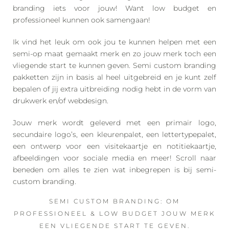
branding iets voor jouw! Want low budget en
professioneel kunnen ook samengaan!
Ik vind het leuk om ook jou te kunnen helpen met een
semi-op maat gemaakt merk en zo jouw merk toch een
vliegende start te kunnen geven. Semi custom branding
pakketten zijn in basis al heel uitgebreid en je kunt zelf
bepalen of jij extra uitbreiding nodig hebt in de vorm van
drukwerk en/of webdesign.
Jouw merk wordt geleverd met een primair logo,
secundaire logo’s, een kleurenpalet, een lettertypepalet,
een ontwerp voor een visitekaartje en notitiekaartje,
afbeeldingen voor sociale media en meer! Scroll naar
beneden om alles te zien wat inbegrepen is bij semi-
custom branding.
SEMI CUSTOM BRANDING: OM
PROFESSIONEEL & LOW BUDGET JOUW MERK
EEN VLIEGENDE START TE GEVEN.