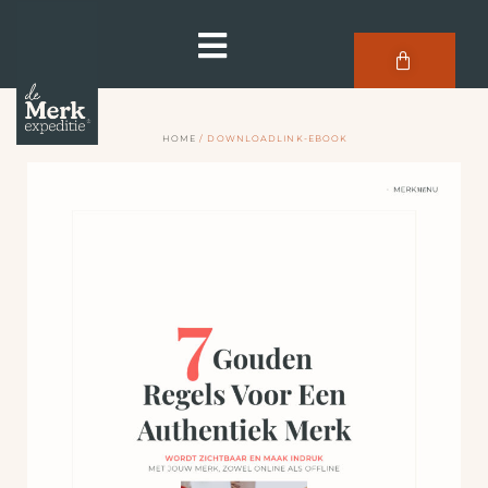
HOME
/ DOWNLOADLINK-EBOOK