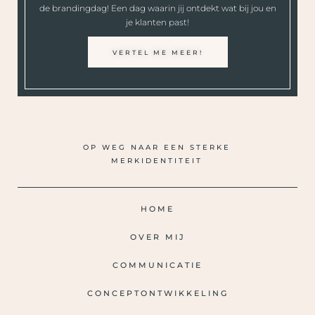
de brandingdag! Een dag waarin jij ontdekt wat bij jou en
je klanten past!
VERTEL ME MEER!
OP WEG NAAR EEN STERKE
MERKIDENTITEIT
HOME
OVER MIJ
COMMUNICATIE
CONCEPTONTWIKKELING