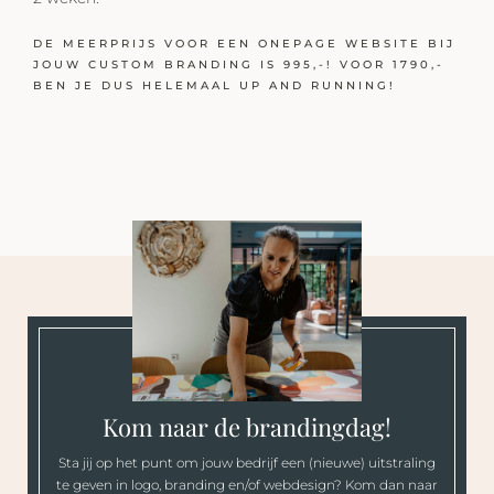
DE MEERPRIJS VOOR EEN ONEPAGE WEBSITE BIJ
JOUW CUSTOM BRANDING IS 995,-! VOOR 1790,-
BEN JE DUS HELEMAAL UP AND RUNNING!
Kom naar de brandingdag!
Sta jij op het punt om jouw bedrijf een (nieuwe) uitstraling
te geven in logo, branding en/of webdesign? Kom dan naar