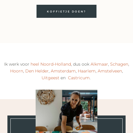
KOFFIETJE DOEN?
Ik werk voor
heel Noord-Holland
, dus ook
Alkmaar
,
Schagen
,
Hoorn
,
Den Helder
,
Amsterdam
,
Haarlem
,
Amstelveen
,
Uitgeest
en
Castricum
.