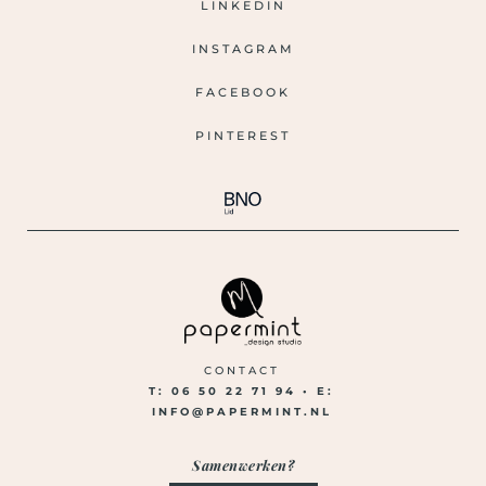
LINKEDIN
INSTAGRAM
FACEBOOK
PINTEREST
CONTACT
T: 06 50 22 71 94 •
E:
INFO@PAPERMINT.NL
Samenwerken?