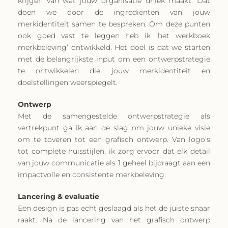
krijgen van wat jouw organisatie uniek maakt. Dat
doen we door de ingrediënten van jouw
merkidentiteit samen te bespreken. Om deze punten
ook goed vast te leggen heb ik ‘het werkboek
merkbeleving’ ontwikkeld. Het doel is dat we starten
met de belangrijkste input om een ontwerpstrategie
te ontwikkelen die jouw merkidentiteit en
doelstellingen weerspiegelt.
Ontwerp
Met de samengestelde ontwerpstrategie als
vertrekpunt ga ik aan de slag om jouw unieke visie
om te toveren tot een grafisch ontwerp. Van logo’s
tot complete huisstijlen, ik zorg ervoor dat elk detail
van jouw communicatie als 1 geheel bijdraagt aan een
impactvolle en consistente merkbeleving.
Lancering & evaluatie
Een design is pas echt geslaagd als het de juiste snaar
raakt. Na de lancering van het grafisch ontwerp