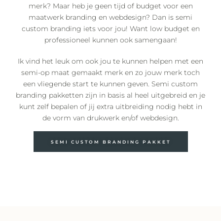
merk? Maar heb je geen tijd of budget voor een
maatwerk branding en webdesign? Dan is semi
custom branding iets voor jou! Want low budget en
professioneel kunnen ook samengaan!
Ik vind het leuk om ook jou te kunnen helpen met een
semi-op maat gemaakt merk en zo jouw merk toch
een vliegende start te kunnen geven. Semi custom
branding pakketten zijn in basis al heel uitgebreid en je
kunt zelf bepalen of jij extra uitbreiding nodig hebt in
de vorm van drukwerk en/of webdesign.
SEMI CUSTOM BRANDING PAKKET