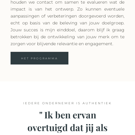
houden we contact om samen te evalueren wat de
impact is van het ontwerp. Zo kunnen eventuele
aanpassingen of verbeteringen doorgevoerd worden,
echt op basis van de beleving van jouw doelgroep.
Jouw succes is mijn einddoel, daarom blijf ik graag
betrokken bij de ontwikkeling van jouw merk om te
zorgen voor blijvende relevantie en engagement.
HET PROGRAMMA
IEDERE ONDERNEMER IS AUTHENTIEK
" Ik ben ervan
overtuigd dat jij als