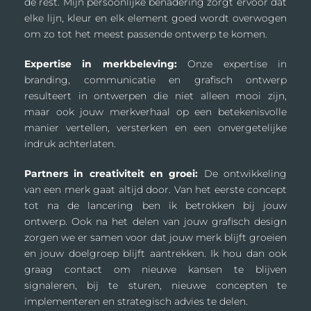
de rest. Mijn persoonlijke benadering zorgt ervoor dat
elke lijn, kleur en elk element goed wordt overwogen
om zo tot het meest passende ontwerp te komen.
Expertise in merkbeleving:
Onze expertise in
branding, communicatie en grafisch ontwerp
resulteert in ontwerpen die niet alleen mooi zijn,
maar ook jouw merkverhaal op een betekenisvolle
manier vertellen, versterken en een onvergetelijke
indruk achterlaten.
Partners in creativiteit en groei:
De ontwikkeling
van een merk gaat altijd door. Van het eerste concept
tot na de lancering ben ik betrokken bij jouw
ontwerp. Ook na het delen van jouw grafisch design
zorgen we er samen voor dat jouw merk blijft groeien
en jouw doelgroep blijft aantrekken. Ik hou dan ook
graag contact om nieuwe kansen te blijven
signaleren, bij te sturen, nieuwe concepten te
implementeren en strategisch advies te delen.