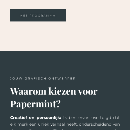
HET PROGRAMMA
JOUW GRAFISCH ONTWERPER
Waarom kiezen voor
Papermint?
Creatief en persoonlijk:
Ik ben ervan overtuigd dat
elk merk een uniek verhaal heeft, onderscheidend van