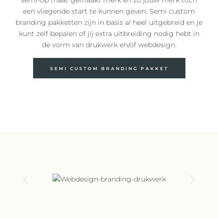
semi-op maat gemaakt merk en zo jouw merk toch
een vliegende start te kunnen geven. Semi custom
branding pakketten zijn in basis al heel uitgebreid en je
kunt zelf bepalen of jij extra uitbreiding nodig hebt in
de vorm van drukwerk en/of webdesign.
SEMI CUSTOM BRANDING PAKKET