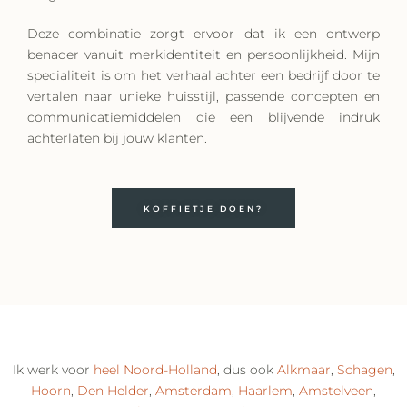
Deze combinatie zorgt ervoor dat ik een ontwerp
benader vanuit merkidentiteit en persoonlijkheid. Mijn
specialiteit is om het verhaal achter een bedrijf door te
vertalen naar unieke huisstijl, passende concepten en
communicatiemiddelen die een blijvende indruk
achterlaten bij jouw klanten.
KOFFIETJE DOEN?
Ik werk voor
heel Noord-Holland
, dus ook
Alkmaar
,
Schagen
,
Hoorn
,
Den Helder
,
Amsterdam
,
Haarlem
,
Amstelveen
,