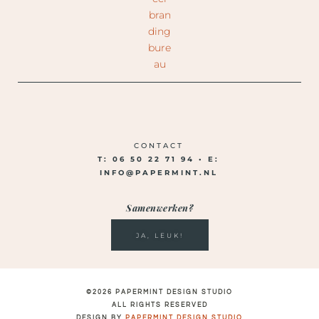
CONTACT
T: 06 50 22 71 94 •
E:
INFO@PAPERMINT.NL
Samenwerken?
JA, LEUK!
©2026 PAPERMINT DESIGN STUDIO
ALL RIGHTS RESERVED
DESIGN BY
PAPERMINT DESIGN STUDIO