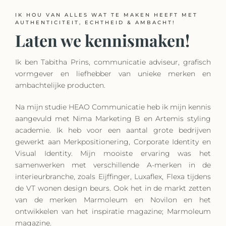
IK HOU VAN ALLES WAT TE MAKEN HEEFT MET
AUTHENTICITEIT, ECHTHEID & AMBACHT!
Laten we kennismaken!
Ik ben Tabitha Prins, communicatie adviseur, grafisch
vormgever en liefhebber van unieke merken en
ambachtelijke producten.
Na mijn studie HEAO Communicatie heb ik mijn kennis
aangevuld met Nima Marketing B en Artemis styling
academie. Ik heb voor een aantal grote bedrijven
gewerkt aan Merkpositionering, Corporate Identity en
Visual Identity. Mijn mooiste ervaring was het
samenwerken met verschillende A-merken in de
interieurbranche, zoals Eijffinger, Luxaflex, Flexa tijdens
de VT wonen design beurs. Ook het in de markt zetten
van de merken Marmoleum en Novilon en het
ontwikkelen van het inspiratie magazine; Marmoleum
magazine.