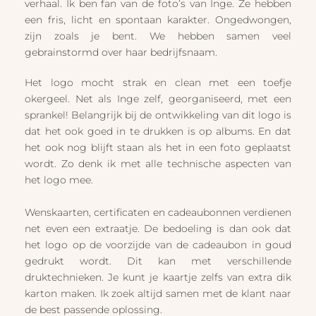
verhaal. Ik ben fan van de foto’s van Inge. Ze hebben
een fris, licht en spontaan karakter. Ongedwongen,
zijn zoals je bent. We hebben samen veel
gebrainstormd over haar bedrijfsnaam.
Het logo mocht strak en clean met een toefje
okergeel. Net als Inge zelf, georganiseerd, met een
sprankel! Belangrijk bij de ontwikkeling van dit logo is
dat het ook goed in te drukken is op albums. En dat
het ook nog blijft staan als het in een foto geplaatst
wordt. Zo denk ik met alle technische aspecten van
het logo mee.
Wenskaarten, certificaten en cadeaubonnen verdienen
net even een extraatje. De bedoeling is dan ook dat
het logo op de voorzijde van de cadeaubon in goud
gedrukt wordt. Dit kan met verschillende
druktechnieken. Je kunt je kaartje zelfs van extra dik
karton maken. Ik zoek altijd samen met de klant naar
de best passende oplossing.