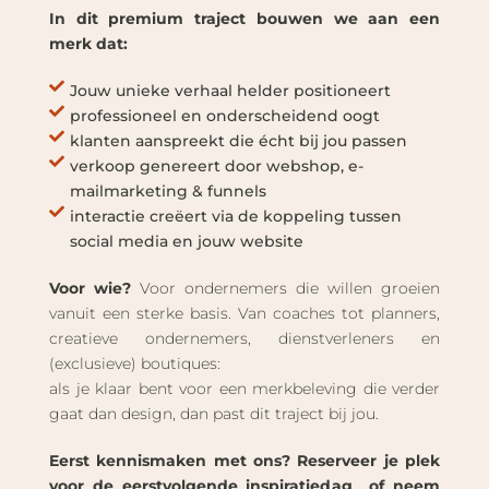
In dit premium traject bouwen we aan een
merk dat:
Jouw unieke verhaal helder positioneert
professioneel en onderscheidend oogt
klanten aanspreekt die écht bij jou passen
verkoop genereert door webshop, e-
mailmarketing & funnels
interactie creëert via de koppeling tussen
social media en jouw website
Voor wie?
Voor ondernemers die willen groeien
vanuit een sterke basis. Van coaches tot planners,
creatieve ondernemers, dienstverleners en
(exclusieve) boutiques:
als je klaar bent voor een merkbeleving die verder
gaat dan design, dan past dit traject bij jou.
Eerst kennismaken met ons? Reserveer je plek
voor de eerstvolgende inspiratiedag of neem