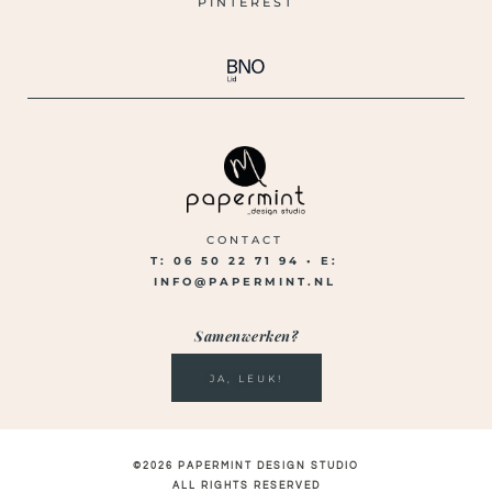
PINTEREST
CONTACT
T: 06 50 22 71 94 •
E:
INFO@PAPERMINT.NL
Samenwerken?
JA, LEUK!
©2026 PAPERMINT DESIGN STUDIO
ALL RIGHTS RESERVED