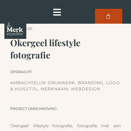
PORTFOLIO:
Okergeel lifestyle
fotografie
OPDRACHT:
AMBACHTELIJK DRUKWERK
,
BRANDING
,
LOGO
& HUISSTIJL
,
MERKNAAM
,
WEBDESIGN
PROJECT OMSCHRIJVING:
Okergeel lifestyle fotografie, fotografie met een