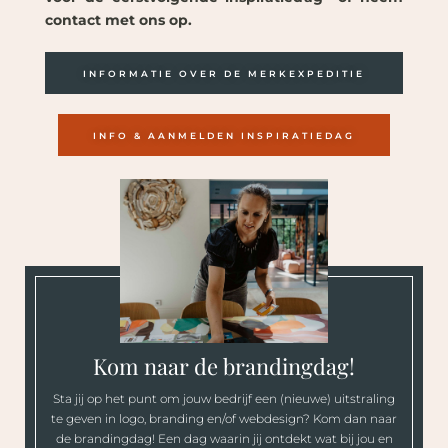
contact met ons op.
INFORMATIE OVER DE MERKEXPEDITIE
INFO & AANMELDEN INSPIRATIEDAG
Kom naar de brandingdag!
Sta jij op het punt om jouw bedrijf een (nieuwe) uitstraling
te geven in logo, branding en/of webdesign? Kom dan naar
de brandingdag! Een dag waarin jij ontdekt wat bij jou en